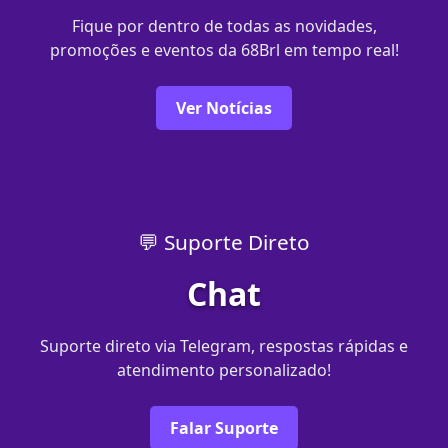
Fique por dentro de todas as novidades,
promoções e eventos da 68Brl em tempo real!
Ver Notícias
💬 Suporte Direto
Chat
Suporte direto via Telegram, respostas rápidas e
atendimento personalizado!
Falar Suporte