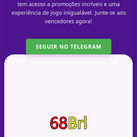
tem acesso a promoções incríveis e uma
experiência de jogo inigualável. Junte-se aos
vencedores agora!
SEGUIR NO TELEGRAM