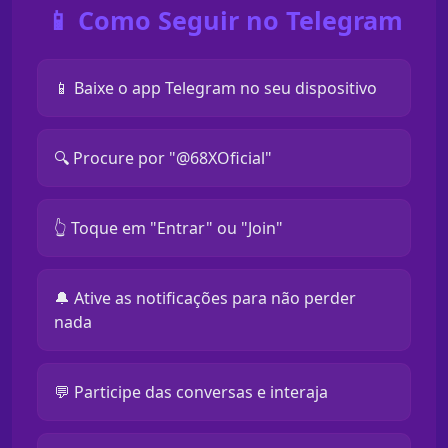
📱 Como Seguir no Telegram
📱 Baixe o app Telegram no seu dispositivo
🔍 Procure por "@68XOficial"
👆 Toque em "Entrar" ou "Join"
🔔 Ative as notificações para não perder
nada
💬 Participe das conversas e interaja