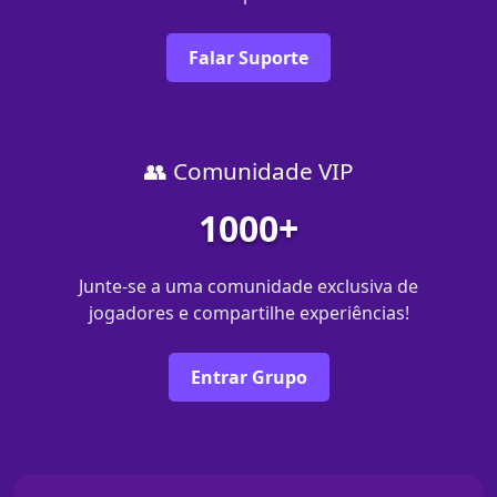
Falar Suporte
👥 Comunidade VIP
1000+
Junte-se a uma comunidade exclusiva de
jogadores e compartilhe experiências!
Entrar Grupo