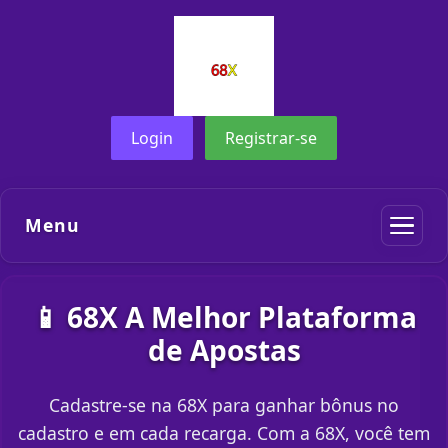
Login
Registrar-se
Menu
📱 68X A Melhor Plataforma
de Apostas
Cadastre-se na 68X para ganhar bônus no
cadastro e em cada recarga. Com a 68X, você tem