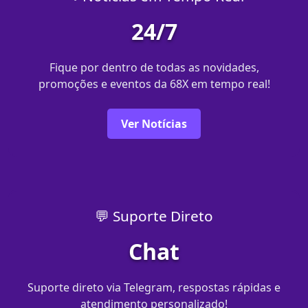
24/7
Fique por dentro de todas as novidades,
promoções e eventos da 68X em tempo real!
Ver Notícias
💬 Suporte Direto
Chat
Suporte direto via Telegram, respostas rápidas e
atendimento personalizado!