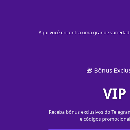
Aqui você encontra uma grande variedade 
🎁 Bônus Exclu
VIP
Receba bônus exclusivos do Telegra
e códigos promocionai