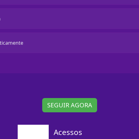
a
aticamente
SEGUIR AGORA
Acessos