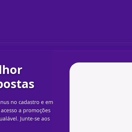
lhor
postas
nus no cadastro e em
 acesso a promoções
ualável. Junte-se aos