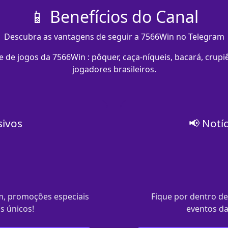
📱 Benefícios do Canal
Descubra as vantagens de seguir a 7566Win no Telegram
de jogos da 7566Win : pôquer, caça-níqueis, bacará, crupi
jogadores brasileiros.
sivos
📢 Notí
m, promoções especiais
Fique por dentro d
s únicos!
eventos da