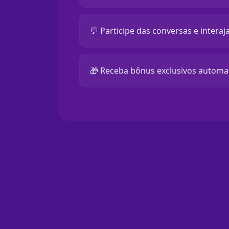
💬 Participe das conversas e interaj
🎁 Receba bônus exclusivos autom