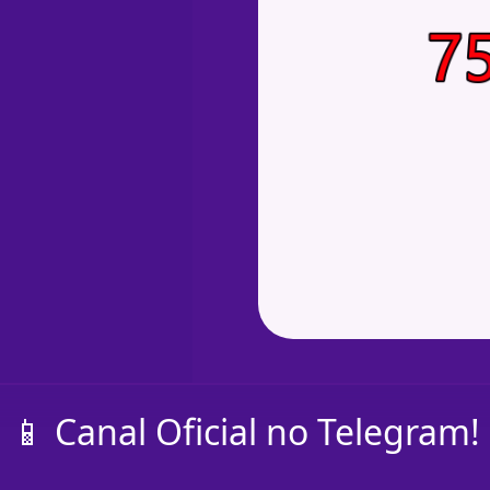
📱 Canal Oficial no Telegram!