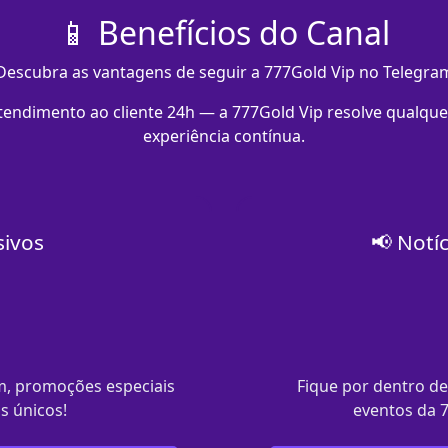
📱 Benefícios do Canal
Descubra as vantagens de seguir a 777Gold Vip no Telegra
atendimento ao cliente 24h — a 777Gold Vip resolve qualqu
experiência contínua.
sivos
📢 Notí
m, promoções especiais
Fique por dentro d
s únicos!
eventos da 