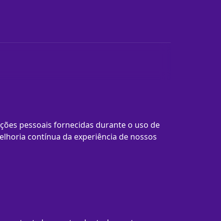
ações pessoais fornecidas durante o uso de
elhoria contínua da experiência de nossos