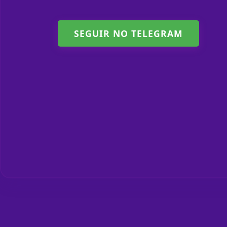
SEGUIR NO TELEGRAM