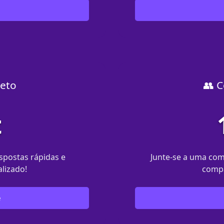
reto
👥 
t
espostas rápidas e
Junte-se a uma com
lizado!
compa
e