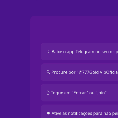
📱 Baixe o app Telegram no seu disp
🔍 Procure por "@777Gold VipOficia
👆 Toque em "Entrar" ou "Join"
🔔 Ative as notificações para não p