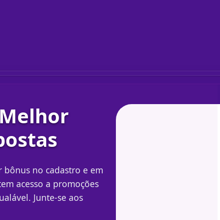
 Melhor
postas
r bônus no cadastro e em
 tem acesso a promoções
ualável. Junte-se aos