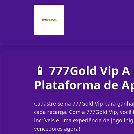
📱 777Gold Vip A
Plataforma de A
Cadastre-se na 777Gold Vip para ganha
cada recarga. Com a 777Gold Vip, você
incríveis e uma experiência de jogo inig
vencedores agora!