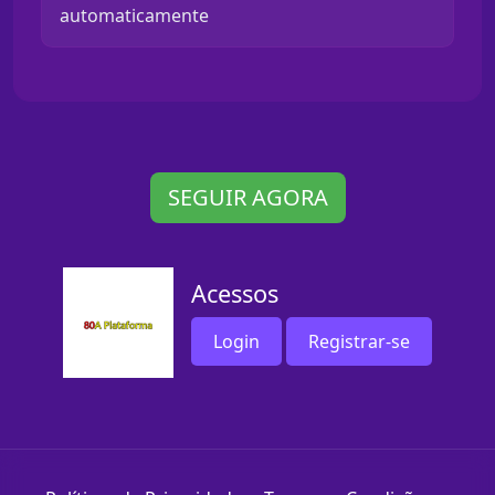
automaticamente
SEGUIR AGORA
Acessos
Login
Registrar-se