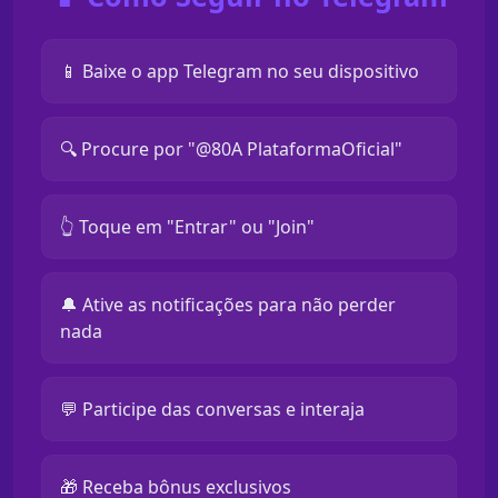
📱 Baixe o app Telegram no seu dispositivo
🔍 Procure por "@80A PlataformaOficial"
👆 Toque em "Entrar" ou "Join"
🔔 Ative as notificações para não perder
nada
💬 Participe das conversas e interaja
🎁 Receba bônus exclusivos