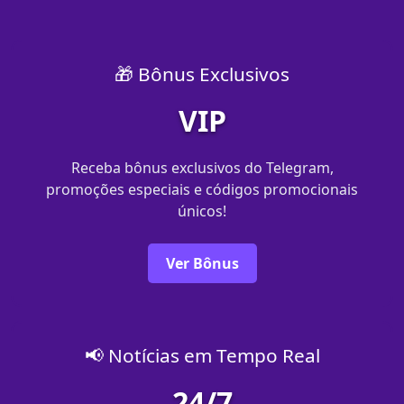
🎁 Bônus Exclusivos
VIP
Receba bônus exclusivos do Telegram,
promoções especiais e códigos promocionais
únicos!
Ver Bônus
📢 Notícias em Tempo Real
24/7