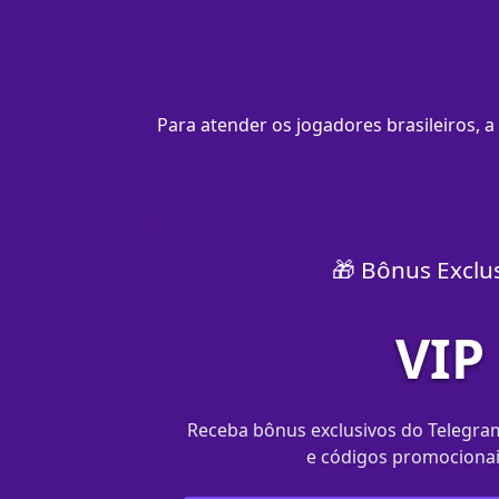
Para atender os jogadores brasileiros,
🎁 Bônus Exclu
VIP
Receba bônus exclusivos do Telegra
e códigos promocionai