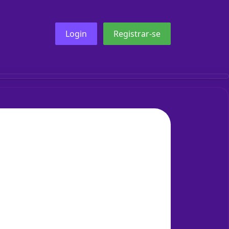
Login
Registrar-se