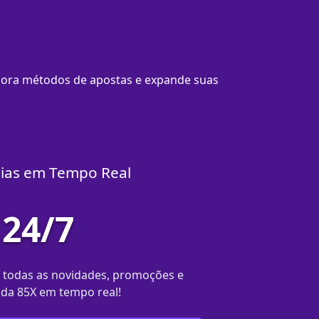
imora métodos de apostas e expande suas
cias em Tempo Real
24/7
e todas as novidades, promoções e
 da 85X em tempo real!