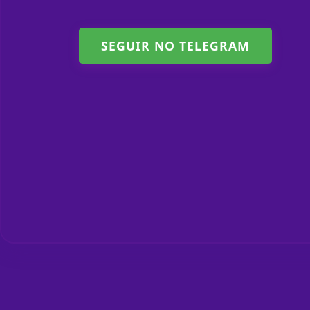
SEGUIR NO TELEGRAM