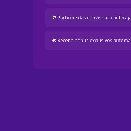
💬 Participe das conversas e interaj
🎁 Receba bônus exclusivos autom