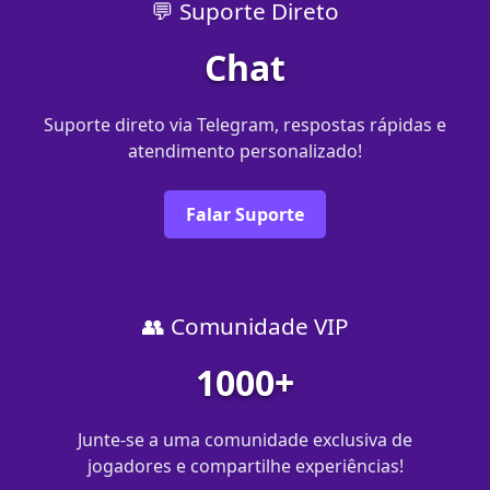
💬 Suporte Direto
Chat
Suporte direto via Telegram, respostas rápidas e
atendimento personalizado!
Falar Suporte
👥 Comunidade VIP
1000+
Junte-se a uma comunidade exclusiva de
jogadores e compartilhe experiências!