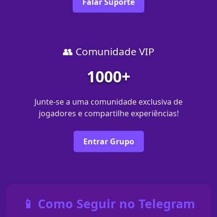
Falar Suporte
👥 Comunidade VIP
1000+
Junte-se a uma comunidade exclusiva de
jogadores e compartilhe experiências!
Entrar Grupo
📱 Como Seguir no Telegram