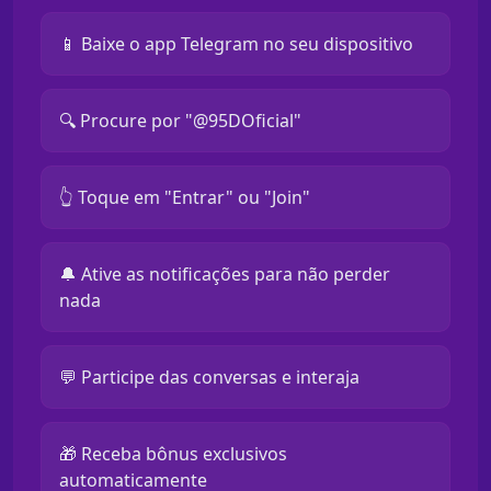
📱 Baixe o app Telegram no seu dispositivo
🔍 Procure por "@95DOficial"
👆 Toque em "Entrar" ou "Join"
🔔 Ative as notificações para não perder
nada
💬 Participe das conversas e interaja
🎁 Receba bônus exclusivos
automaticamente