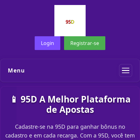
Login
Registrar-se
Menu
📱 95D A Melhor Plataforma
de Apostas
Cadastre-se na 95D para ganhar bônus no
cadastro e em cada recarga. Com a 95D, você tem