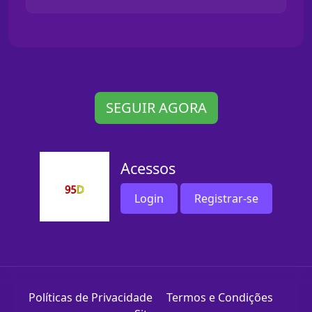
SEGUIR AGORA
Acessos
Login
Registrar-se
Políticas de Privacidade
Termos e Condições