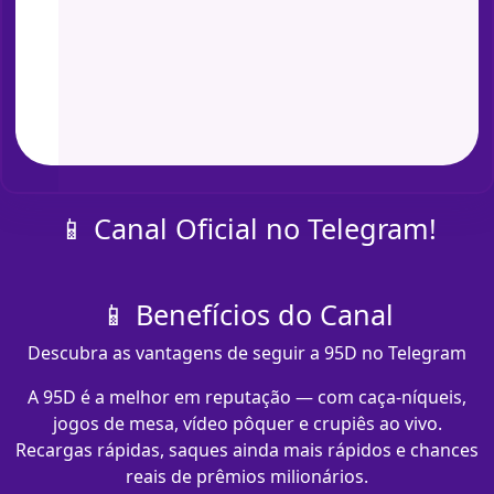
📱 Canal Oficial no Telegram!
📱 Benefícios do Canal
Descubra as vantagens de seguir a 95D no Telegram
A 95D é a melhor em reputação — com caça-níqueis,
jogos de mesa, vídeo pôquer e crupiês ao vivo.
Recargas rápidas, saques ainda mais rápidos e chances
reais de prêmios milionários.